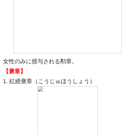
女性のみに授与される勲章。
【褒章】
1. 紅綬褒章（こうじゅほうしょう）