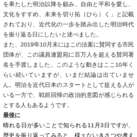
を果たした明治以降を顧み、自由と平和を愛し、
文化をすすめ、未来を切り拓（ひら）く」と記載
されており、近代化の一歩を踏み出した明治時代
を振り返る日にしたいと述べました。
また、2019年10月末にはこの法案に賛同する市民
団体が、この議員連盟宛に百万人を超える賛同署
名を手渡しました。このような動きはここ10年く
らい続いていますが、いまだ結論は出ていませ
ん。明治を近代日本のスタートとして捉える人が
いる一方で、戦前回帰の政治的意図が感じられる
とする人もあるようです。
最後に
晴れる日が多いことで知られる11月3日ですが、
歴史を振り返ってみると、様々ないきさつや考え