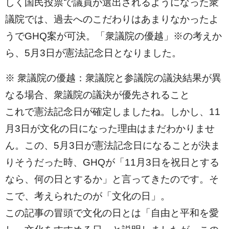
しく国民投票で議員が選出されるようになった衆
議院では、過去へのこだわりはあまりなかったよ
うでGHQ案が可決。「衆議院の優越」※の考えか
ら、5月3日が憲法記念日となりました。
※ 衆議院の優越：衆議院と参議院の議決結果が異
なる場合、衆議院の議決が優先されること
これで憲法記念日が確定しましたね。しかし、11
月3日が文化の日になった理由はまだわかりませ
ん。この、5月3日が憲法記念日になることが決ま
りそうだった時、GHQが「11月3日を祝日とする
なら、何の日とするか」と言ってきたのです。そ
こで、考えられたのが「文化の日」。
この記事の冒頭で文化の日とは「自由と平和を愛