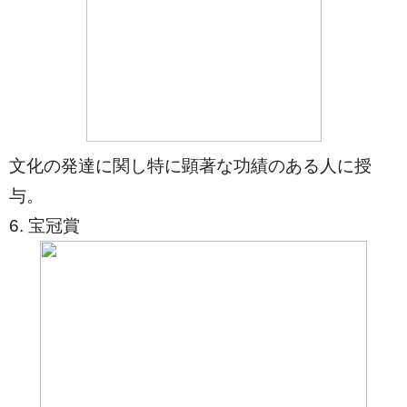
文化の発達に関し特に顕著な功績のある人に授
与。
6. 宝冠賞