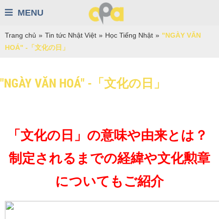
MENU
Trang chủ
»
Tin tức Nhật Việt
»
Học Tiếng Nhật
»
"NGÀY VĂN
HOÁ" -「文化の日」
"NGÀY VĂN HOÁ" -「文化の日」
「文化の日」の意味や由来とは？ 
制定されるまでの経緯や文化勲章
についてもご紹介