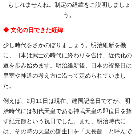
もしれませんね。制定の経緯をご説明しましょ
う。
◆ 文化の日できた経緯
少し時代をさかのぼりましょう。明治維新を機
に、日本は武士の時代に終わりを告げ、近代化の
道を歩み始めます。明治維新後、日本の祝祭日は
皇室や神道の考え方に沿って定められていまし
た。
例えば、2月11日は現在、建国記念日ですが、明
治時代には初代天皇である神武天皇の即位日を指
す紀元節という祝日でした。また、明治時代に
は、その時の天皇の誕生日を「天長節」と呼んで