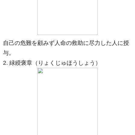
自己の危難を顧みず人命の救助に尽力した人に授
与。
2. 緑綬褒章（りょくじゅほうしょう）