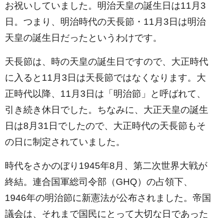
お祝いしていました。明治天皇の誕生日は11月3
日。つまり、明治時代の天長節・11月3日は明治
天皇の誕生日だったというわけです。
天長節は、時の天皇の誕生日ですので、大正時代
に入ると11月3日は天長節ではなくなります。大
正時代以降、11月3日は「明治節」と呼ばれて、
引き続き休日でした。ちなみに、大正天皇の誕生
日は8月31日でしたので、大正時代の天長節もそ
の日に制定されていました。
時代をさかのぼり1945年8月、第二次世界大戦が
終結。連合国軍総司令部（GHQ）の占領下、
1946年の明治節に新憲法が公布されました。帝国
議会は、それまで国民にとって大切な日であった