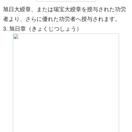
旭日大綬章、または瑞宝大綬章を授与された功労
者より、さらに優れた功労者へ授与されます。
3. 旭日章（きょくじつしょう）