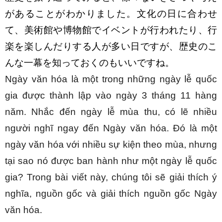
があることがわかりました。文化の日に合わせ
て、美術館や博物館でイベントが行われたり、行
楽を楽しんだりする人が多い日ですが、歴史のこ
んな一幕を知っておくのもいいですね。
Ngày văn hóa là một trong những ngày lễ quốc 
gia được thành lập vào ngày 3 tháng 11 hàng 
năm. Nhắc đến ngày lễ mùa thu, có lẽ nhiều 
người nghĩ ngay đến Ngày văn hóa. Đó là một 
ngày văn hóa với nhiều sự kiện theo mùa, nhưng 
tại sao nó được ban hành như một ngày lễ quốc 
gia? Trong bài viết này, chúng tôi sẽ giải thích ý 
nghĩa, nguồn gốc và giải thích nguồn gốc Ngày 
văn hóa.