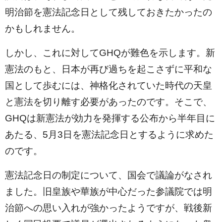
明治節を憲法記念日として残しておきたかったの
かもしれません。
しかし、これに対してGHQが難色を示します。新
憲法のもと、日本が再び過ちを起こさずに平和な
国として歩むには、神格化されていた時代の天皇
と憲法を切り離す必要があったのです。そこで、
GHQは新憲法が効力を発揮する公布から半年目に
あたる、5月3日を憲法記念日とするように求めた
のです。
憲法記念日の制定について、国会で議論がなされ
ました。旧皇族や華族が中心だった参議院では明
治節への思い入れが強かったようですが、戦後新