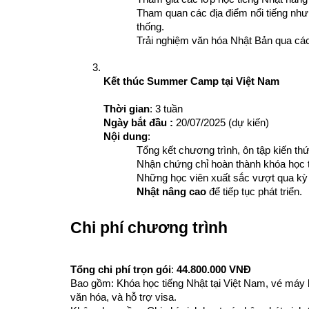
Tham quan các địa điểm nổi tiếng như
thống.
Trải nghiệm văn hóa Nhật Bản qua các
Kết thúc Summer Camp tại Việt Nam
Thời gian
: 3 tuần
Ngày bắt đầu : 
20/07/2025 (dự kiến)
Nội dung
:
Tổng kết chương trình, ôn tập kiến th
Nhận chứng chỉ hoàn thành khóa học 
Những học viên xuất sắc vượt qua kỳ 
Nhật nâng cao
 để tiếp tục phát triển.
Chi phí chương trình
Tổng chi phí trọn gói
: 
44.800.000 VNĐ
Bao gồm: Khóa học tiếng Nhật tại Việt Nam, vé máy ba
văn hóa, và hỗ trợ visa.