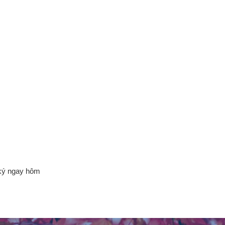
 ký ngay hôm