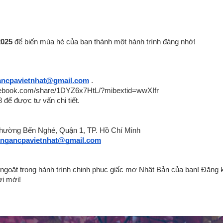
025
để biến mùa hè của bạn thành một hành trình đáng nhớ!
ancpavietnhat@gmail.com
.
cebook.com/share/1DYZ6x7HtL/?mibextid=wwXIfr
 để được tư vấn chi tiết.
hường Bến Nghé, Quận 1, TP. Hồ Chí Minh
kngancpavietnhat@gmail.com
ngoặt trong hành trình chinh phục giấc mơ Nhật Bản của bạn! Đăng
i mới!