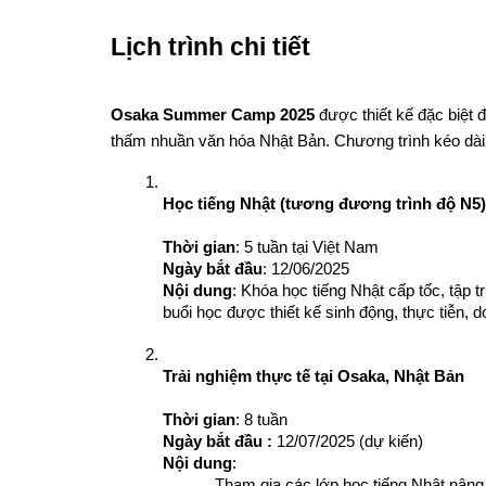
Lịch trình chi tiết
Osaka Summer Camp 2025
 được thiết kế đặc biệt 
thấm nhuần văn hóa Nhật Bản. Chương trình kéo dài
Học tiếng Nhật (tương đương trình độ N5)
Thời gian
: 5 tuần tại Việt Nam
Ngày bắt đầu
: 12/06/2025
Nội dung
: Khóa học tiếng Nhật cấp tốc, tập 
buổi học được thiết kế sinh động, thực tiễn, d
Trải nghiệm thực tế tại Osaka, Nhật Bản
Thời gian
: 8 tuần
Ngày bắt đầu : 
12/07/2025 (dự kiến)
Nội dung
:
Tham gia các lớp học tiếng Nhật nâng 