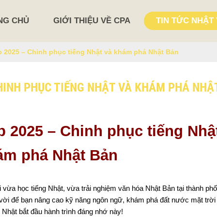
NG CHỦ
GIỚI THIỆU VỀ CPA
TIN TỨC NHẬT 
2025 – Chinh phục tiếng Nhật và khám phá Nhật Bản
INH PHỤC TIẾNG NHẬT VÀ KHÁM PHÁ NHẬ
025 – Chinh phục tiếng Nhật
ám phá Nhật Bản
ừa học tiếng Nhật, vừa trải nghiệm văn hóa Nhật Bản tại thành phố 
t vời để bạn nâng cao kỹ năng ngôn ngữ, khám phá đất nước mặt trời
 Nhật bắt đầu hành trình đáng nhớ này!