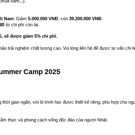
(mua sắm,..).
iệt Nam
: Giảm 
5.000.000 VNĐ
, còn 
39.200.000 VNĐ
.
NĐ
 từ chi phí còn lại.
5, sẽ được giảm 5% chi phí.
bảo trải nghiệm chất lượng cao. Vui lòng liên hệ để được tư vấn chi tiế
 Summer Camp 2025
 thời gian ngắn, với lộ trình học được thiết kế riêng, phù hợp cho ngư
 ẩm thực và phong cách sống độc đáo của người Nhật.