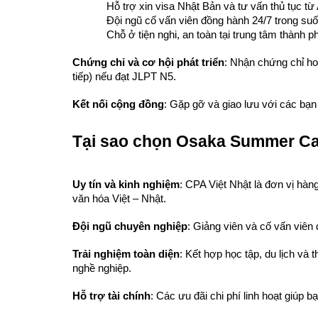
Hỗ trợ xin visa Nhật Bản và tư vấn thủ tục từ
Đội ngũ cố vấn viên đồng hành 24/7 trong suốt
Chỗ ở tiện nghi, an toàn tại trung tâm thành 
Chứng chỉ và cơ hội phát triển
: Nhận chứng chỉ ho
tiếp) nếu đạt JLPT N5.
Kết nối cộng đồng
: Gặp gỡ và giao lưu với các bạn
Tại sao chọn Osaka Summer Ca
Uy tín và kinh nghiệm
: CPA Việt Nhật là đơn vị hàn
văn hóa Việt – Nhật.
Đội ngũ chuyên nghiệp
: Giảng viên và cố vấn viên
Trải nghiệm toàn diện
: Kết hợp học tập, du lịch và 
nghề nghiệp.
Hỗ trợ tài chính
: Các ưu đãi chi phí linh hoạt giúp 