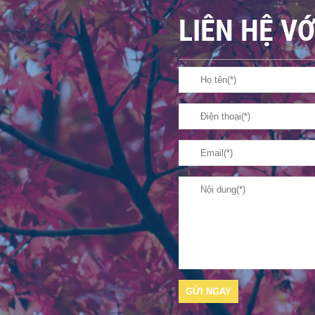
LIÊN HỆ VỚ