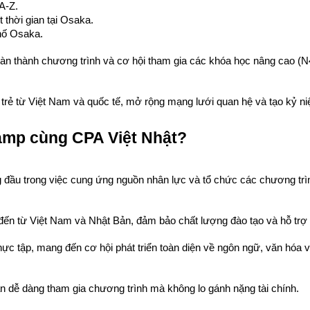
 A-Z.
 thời gian tại Osaka.
phố Osaka.
àn thành chương trình và cơ hội tham gia các khóa học nâng cao (N4
 trẻ từ Việt Nam và quốc tế, mở rộng mạng lưới quan hệ và tạo kỷ n
mp cùng CPA Việt Nhật?
g đầu trong việc cung ứng nguồn nhân lực và tổ chức các chương trìn
 đến từ Việt Nam và Nhật Bản, đảm bảo chất lượng đào tạo và hỗ trợ t
thực tập, mang đến cơ hội phát triển toàn diện về ngôn ngữ, văn hóa v
bạn dễ dàng tham gia chương trình mà không lo gánh nặng tài chính.