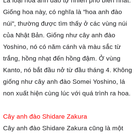
Là loại hoa anh đào tự nhiên phổ biến nhất.
Giống hoa này, có nghĩa là "hoa anh đào
núi", thường được tìm thấy ở các vùng núi
của Nhật Bản. Giống như cây anh đào
Yoshino, nó có năm cánh và màu sắc từ
trắng, hồng nhạt đến hồng đậm. Ở vùng
Kanto, nó bắt đầu nở từ đầu tháng 4. Không
giống như cây anh đào Somei Yoshino, lá
non xuất hiện cùng lúc với quá trình ra hoa.
Cây anh đào Shidare Zakura
Cây anh đào Shidare Zakura cũng là một