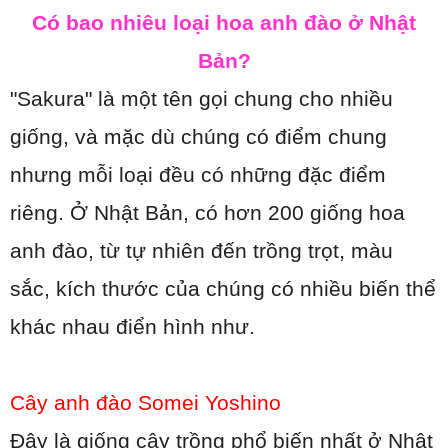
Có bao nhiêu loại hoa anh đào ở Nhật
Bản?
"Sakura" là một tên gọi chung cho nhiều
giống, và mặc dù chúng có điểm chung
nhưng mỗi loại đều có những đặc điểm
riêng. Ở Nhật Bản, có hơn 200 giống hoa
anh đào, từ tự nhiên đến trồng trọt, màu
sắc, kích thước của chúng có nhiều biến thể
khác nhau điển hình như.
Cây anh đào Somei Yoshino
Đây là giống cây trồng phổ biến nhất ở Nhật