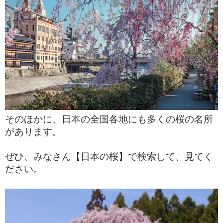
そのほかに、日本の全国各地にも多くの桜の名所
があります。
ぜひ、みなさん【日本の桜】で検索して、見てく
ださい。