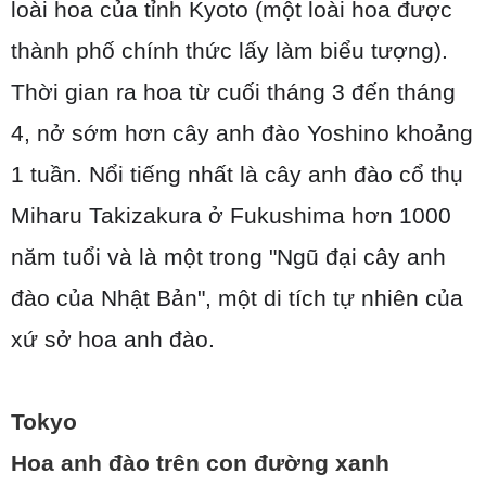
loài hoa của tỉnh Kyoto (một loài hoa được
thành phố chính thức lấy làm biểu tượng).
Thời gian ra hoa từ cuối tháng 3 đến tháng
4, nở sớm hơn cây anh đào Yoshino khoảng
1 tuần. Nổi tiếng nhất là cây anh đào cổ thụ
Miharu Takizakura ở Fukushima hơn 1000
năm tuổi và là một trong "Ngũ đại cây anh
đào của Nhật Bản", một di tích tự nhiên của
xứ sở hoa anh đào.
Tokyo
Hoa anh đào trên con đường xanh