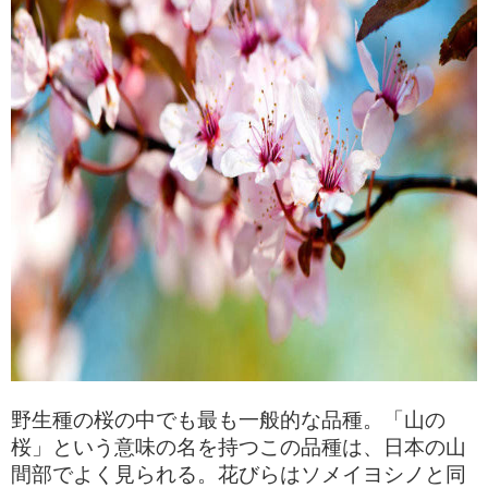
野生種の桜の中でも最も一般的な品種。「山の
桜」という意味の名を持つこの品種は、日本の山
間部でよく見られる。花びらはソメイヨシノと同