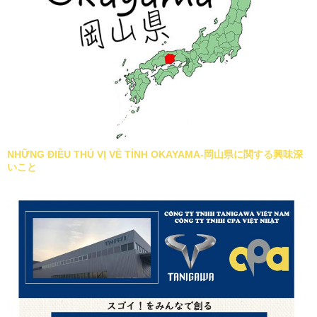
NHỮNG ĐIỀU THÚ VỊ VỀ TỈNH OKAYAMA-岡山県に関する興味深
いこと