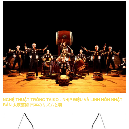
NGHỆ THUẬT TRỐNG TAIKO - NHỊP ĐIỆU VÀ LINH HỒN NHẬT
BẢN 太鼓芸術 日本のリズムと魂