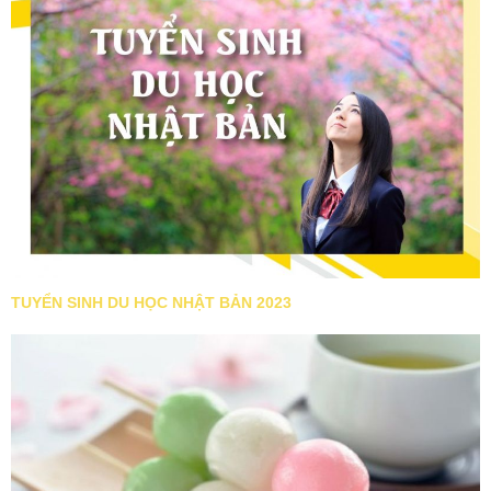
TUYỂN SINH DU HỌC NHẬT BẢN 2023