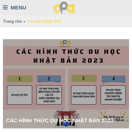
MENU
Trang chủ
»
Tin tức Nhật Việt
CÁC HÌNH THỨC DU HỌC NHẬT BẢN 2023