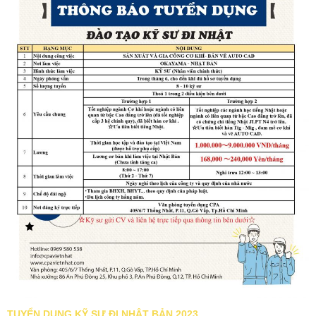
TUYỂN DỤNG KỸ SƯ ĐI NHẬT BẢN 2023