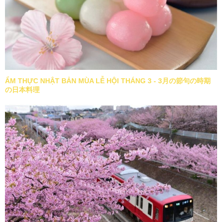
ẨM THỰC NHẬT BẢN MÙA LỄ HỘI THÁNG 3 - 3月の節句の時期
の日本料理