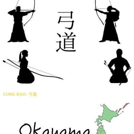
CUNG ĐẠO- 弓道