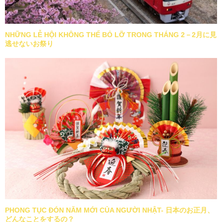
NHỮNG LỄ HỘI KHÔNG THỂ BỎ LỠ TRONG THÁNG 2－2月に見
逃せないお祭り
PHONG TỤC ĐÓN NĂM MỚI CỦA NGƯỜI NHẬT- 日本のお正月、
どんなことをするの？