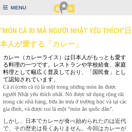
MENU
"MÓN CÀ RI MÀ NGƯỜI NHẬT YÊU THÍCH"日
本人が愛する「カレー」
カレー（カレーライス）は日本人がもっとも愛す
る料理の一つです。レストランや学校給食、家庭
料理として幅広く普及しており、「国民食」とし
て認知されています。
Cà ri (cơm cà ri) là một trong những món ăn được 
người Nhật yêu thích nhất. Nó được sử dụng rộng rãi 
trong các nhà hàng, bữa ăn trưa ở trường học và tại các 
gia đình, và được coi là một “món ăn quốc dân”.
しかし、日本でカレーが食べ始められたのは近代
で、その歴史は長くありません。今回はカレーが