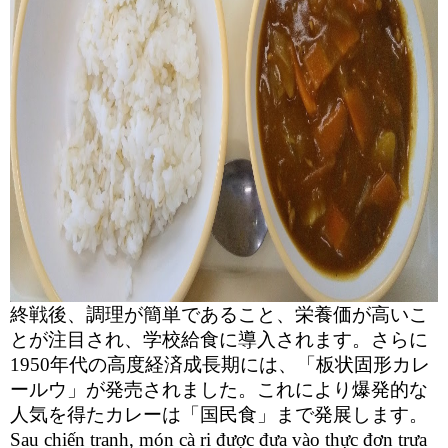
終戦後、調理が簡単であること、栄養価が高いこ
とが注目され、学校給食に導入されます。さらに
1950年代の高度経済成長期には、「板状固形カレ
ールウ」が発売されました。これにより爆発的な
人気を得たカレーは「国民食」まで発展します。
Sau chiến tranh, món cà ri được đưa vào thực đơn trưa 