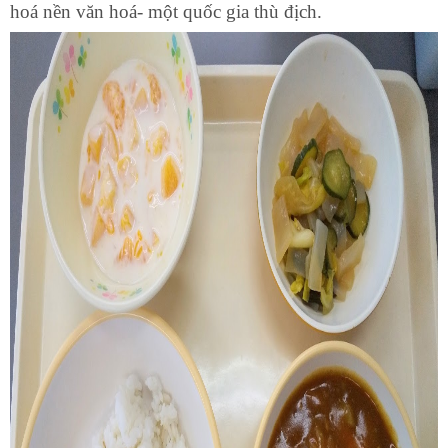
hoá nền văn hoá- một quốc gia thù địch.