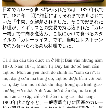
日本でカレーが食べ始められたのは、1870年代で
す。1871年、明治維新によりそれまで禁止されて
いた「牛肉」が解禁されました。そこで好まれた
料理が、イギリスとの交易で持ち込まれた「カレ
ー粉」で牛肉を煮込み、ご飯にかけて食べるスタ
イルの「カレーライス」です。当時はレストラン
でのみ食べられる高級料理でした。
Cà ri lần đầu tiên được ăn ở Nhật Bản vào những năm 
1870. Năm 1871, Minh Trị Duy tân dỡ bỏ lệnh cấm 
thịt bò. Món ăn yêu thích đó chính là: “cơm cà ri”, là 
một dạng cơm mà trong đó, thịt bò được hầm với bột 
cà ri, đây làm món được du nhập trong quá trình giao 
thương với nước Anh.
Vào thời điểm đó, nó là một 
món ăn cao cấp, chỉ có thể ăn trong các nhà hàng.
1900年代になると、一般家庭向けに国産のカレー