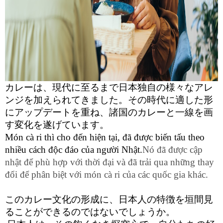
カレーは、現代に至るまで日本独自の様々なアレ
ンジを加えられてきました。その時代に適した形
にアップデートを重ね、諸国のカレーと一線を画
す変化を遂げています。
Món cà ri thì cho đến hiện tại, đã được biến tấu theo 
nhiều cách độc đáo của người Nhật.
Nó đã được cập 
nhật để phù hợp với thời đại và đã trải qua những thay 
đổi để phân biệt với món cà ri của các quốc gia khác.
このカレー文化の形成に、日本人の特徴を垣間見
ることができるのではないでしょうか。