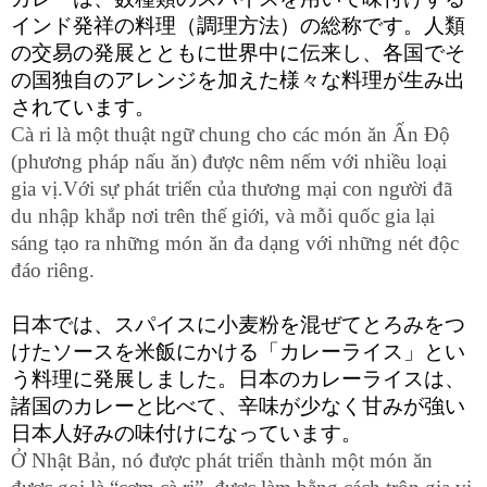
インド発祥の料理（調理方法）の総称です。人類
の交易の発展とともに世界中に伝来し、各国でそ
の国独自のアレンジを加えた様々な料理が生み出
されています。
Cà ri là một thuật ngữ chung cho các món ăn Ấn Độ 
(phương pháp nấu ăn) được nêm nếm với nhiều loại 
gia vị.Với sự phát triển của thương mại con người đã 
du nhập khắp nơi trên thế giới, và mỗi quốc gia lại 
sáng tạo ra những món ăn đa dạng với những nét độc 
đáo riêng.
日本では、スパイスに小麦粉を混ぜてとろみをつ
けたソースを米飯にかける「カレーライス」とい
う料理に発展しました。日本のカレーライスは、
諸国のカレーと比べて、辛味が少なく甘みが強い
日本人好みの味付けになっています。
Ở Nhật Bản, nó được phát triển thành một món ăn 